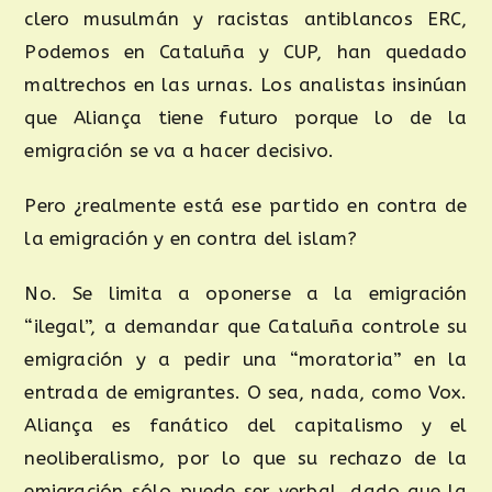
clero musulmán y racistas antiblancos ERC,
Podemos en Cataluña y CUP, han quedado
maltrechos en las urnas. Los analistas insinúan
que Aliança tiene futuro porque lo de la
emigración se va a hacer decisivo.
Pero ¿realmente está ese partido en contra de
la emigración y en contra del islam?
No. Se limita a oponerse a la emigración
“ilegal”, a demandar que Cataluña controle su
emigración y a pedir una “moratoria” en la
entrada de emigrantes. O sea, nada, como Vox.
Aliança es fanático del capitalismo y el
neoliberalismo, por lo que su rechazo de la
emigración sólo puede ser verbal, dado que la