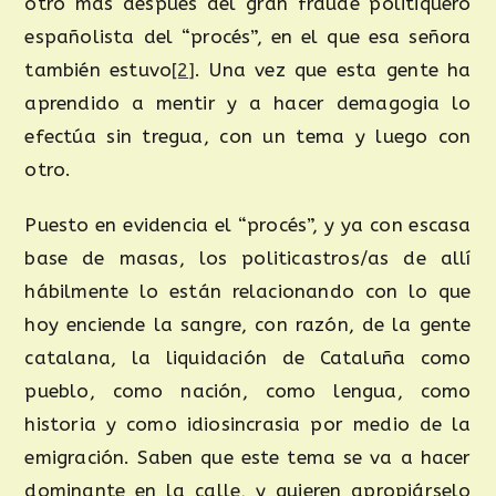
otro más después del gran fraude politiquero
españolista del “procés”, en el que esa señora
también estuvo
[2]
. Una vez que esta gente ha
aprendido a mentir y a hacer demagogia lo
efectúa sin tregua, con un tema y luego con
otro.
Puesto en evidencia el “procés”, y ya con escasa
base de masas, los politicastros/as de allí
hábilmente lo están relacionando con lo que
hoy enciende la sangre, con razón, de la gente
catalana, la liquidación de Cataluña como
pueblo, como nación, como lengua, como
historia y como idiosincrasia por medio de la
emigración. Saben que este tema se va a hacer
dominante en la calle, y quieren apropiárselo