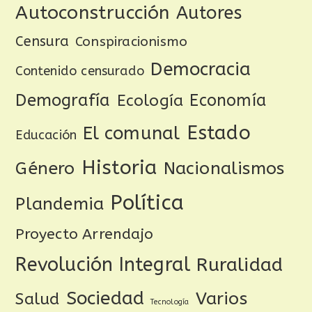
Autoconstrucción
Autores
Censura
Conspiracionismo
Democracia
Contenido censurado
Demografía
Ecología
Economía
Estado
El comunal
Educación
Historia
Género
Nacionalismos
Política
Plandemia
Proyecto Arrendajo
Revolución Integral
Ruralidad
Sociedad
Varios
Salud
Tecnología