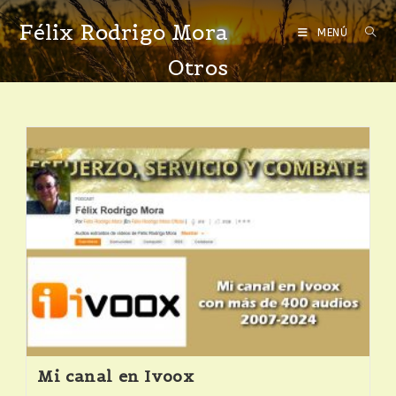
Félix Rodrigo Mora
MENÚ
Otros
Mi canal en Ivoox