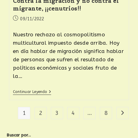
Contra la migración y no contra el
migrante, ¡¡cenutrios!!
09/11/2022
Nuestro rechazo al cosmopolitismo
multicultural impuesto desde arriba. Hoy
en día hablar de migración significa hablar
de personas que sufren el resultado de
políticas económicas y sociales fruto de
la…
Continuar Leyendo
1
2
3
4
…
8
Buscar por...