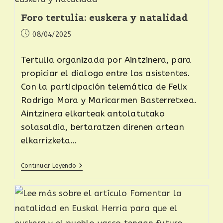
Foro tertulia: euskera y natalidad
08/04/2025
Tertulia organizada por Aintzinera, para
propiciar el dialogo entre los asistentes.
Con la participación telemática de Felix
Rodrigo Mora y Maricarmen Basterretxea.
Aintzinera elkarteak antolatutako
solasaldia, bertaratzen direnen artean
elkarrizketa…
Continuar Leyendo