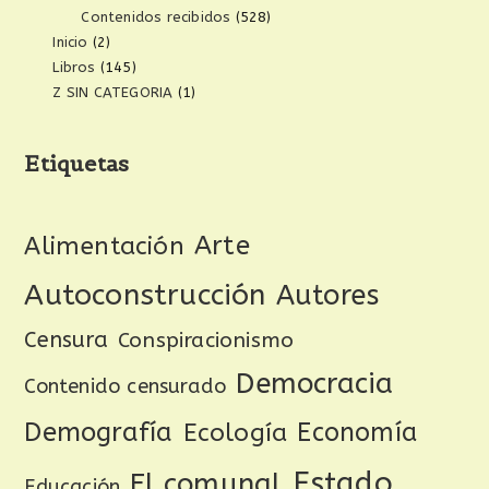
Contenidos recibidos
(528)
Inicio
(2)
Libros
(145)
Z SIN CATEGORIA
(1)
Etiquetas
Arte
Alimentación
Autoconstrucción
Autores
Censura
Conspiracionismo
Democracia
Contenido censurado
Demografía
Ecología
Economía
Estado
El comunal
Educación