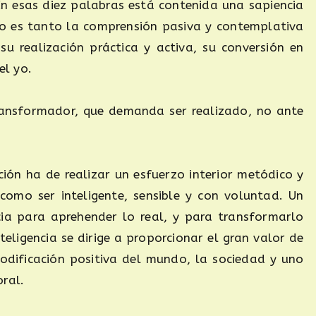
 En esas diez palabras está contenida una sapiencia
o es tanto la comprensión pasiva y contemplativa
su realización práctica y activa, su conversión en
el yo.
ransformador, que demanda ser realizado, no ante
ión ha de realizar un esfuerzo interior metódico y
como ser inteligente, sensible y con voluntad. Un
ncia para aprehender lo real, y para transformarlo
teligencia se dirige a proporcionar el gran valor de
modificación positiva del mundo, la sociedad y uno
oral.