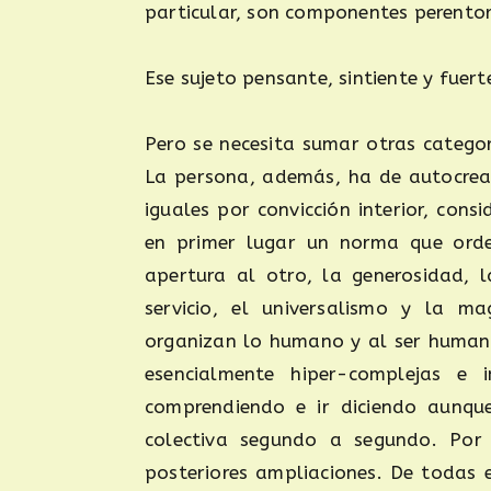
particular, son componentes perentor
Ese sujeto pensante, sintiente y fuerte
Pero se necesita sumar otras categorí
La persona, además, ha de autocrear
iguales por convicción interior, co
en primer lugar un norma que orde
apertura al otro, la generosidad, l
servicio, el universalismo y la m
organizan lo humano y al ser humano
esencialmente hiper-complejas e 
comprendiendo e ir diciendo aunque
colectiva segundo a segundo. Por 
posteriores ampliaciones. De todas 