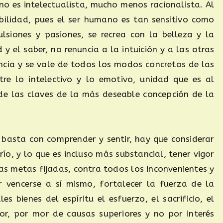
no es intelectualista, mucho menos racionalista. Al
sibilidad, pues el ser humano es tan sensitivo como
ulsiones y pasiones, se recrea con la belleza y la
 el saber, no renuncia a la intuición y a las otras
encia y se vale de todos los modos concretos de las
ntre lo intelectivo y lo emotivo, unidad que es al
de las claves de la más deseable concepción de la
basta con comprender y sentir, hay que considerar
drío, y lo que es incluso más substancial, tener vigor
 las metas fijadas, contra todos los inconvenientes y
 vencerse a sí mismo, fortalecer la fuerza de la
 bienes del espíritu el esfuerzo, el sacrificio, el
lor, por mor de causas superiores y no por interés