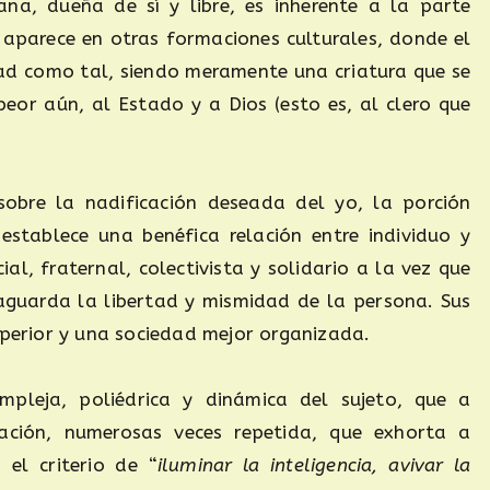
a, dueña de sí y libre, es inherente a la parte
o aparece en otras formaciones culturales, donde el
idad como tal, siendo meramente una criatura que se
eor aún, al Estado y a Dios (esto es, al clero que
sobre la nadificación deseada del yo, la porción
establece una benéfica relación entre individuo y
al, fraternal, colectivista y solidario a la vez que
vaguarda la libertad y mismidad de la persona. Sus
uperior y una sociedad mejor organizada.
mpleja, poliédrica y dinámica del sujeto, que a
ción, numerosas veces repetida, que exhorta a
el criterio de “
iluminar la inteligencia, avivar la