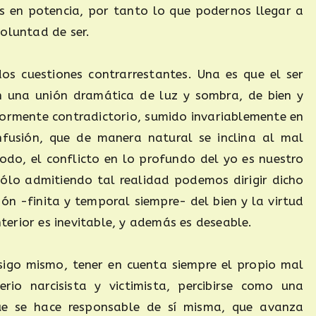
s en potencia, por tanto lo que podernos llegar a
oluntad de ser.
os cuestiones contrarrestantes. Una es que el ser
n una unión dramática de luz y sombra, de bien y
riormente contradictorio, sumido invariablemente en
onfusión, que de manera natural se inclina al mal
odo, el conflicto en lo profundo del yo es nuestro
ólo admitiendo tal realidad podemos dirigir dicho
ión -finita y temporal siempre- del bien y la virtud
interior es inevitable, y además es deseable.
nsigo mismo, tener en cuenta siempre el propio mal
terio narcisista y victimista, percibirse como una
ue se hace responsable de sí misma, que avanza