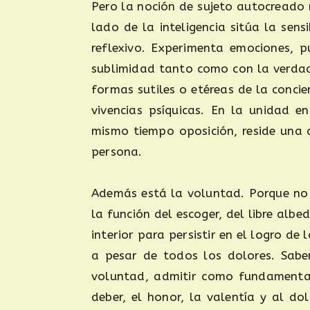
Pero la noción de sujeto autocreado 
lado de la inteligencia sitúa la sen
reflexivo. Experimenta emociones, p
sublimidad tanto como con la verdad y
formas sutiles o etéreas de la conci
vivencias psíquicas. En la unidad e
mismo tiempo oposición, reside una 
persona.
Además está la voluntad. Porque no 
la función del escoger, del libre albe
interior para persistir en el logro de
a pesar de todos los dolores. Saber
voluntad, admitir como fundamentales
deber, el honor, la valentía y al do