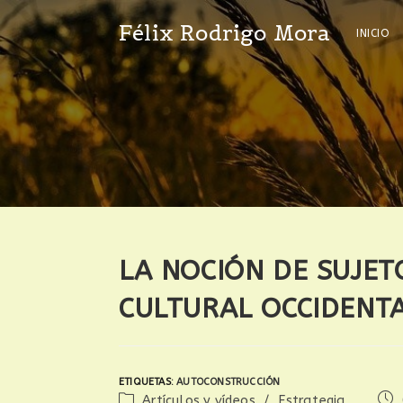
Félix Rodrigo Mora
INICIO
LA NOCIÓN DE SUJE
CULTURAL OCCIDENT
ETIQUETAS
:
AUTOCONSTRUCCIÓN
Artículos y vídeos
/
Estrategia