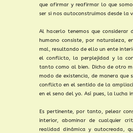
que afirmar y reafirmar lo que somo
ser si nos autoconstruimos desde la v
Al hacerlo tenemos que considerar d
humano consiste, por naturaleza, e
mal, resultando de ello un ente inte
el conflicto, la perplejidad y la c
tanto como al bien. Dicho de otro m
modo de existencia, de manera que s
conflicto en el sentido de la ampliac
en el seno del yo. Así pues, la lucha 
Es pertinente, por tanto, pelear co
interior, abominar de cualquier cri
realidad dinámica y autocreada, q