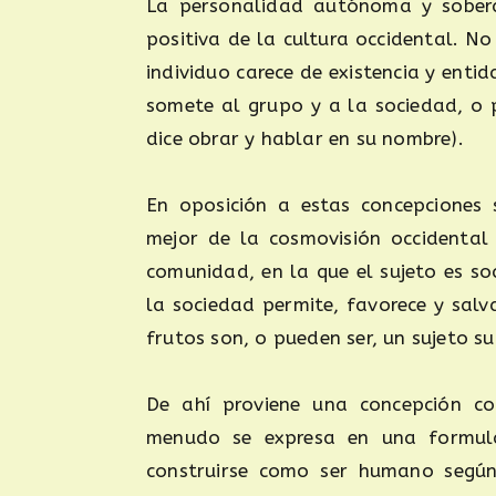
La personalidad autónoma y soberan
positiva de la cultura occidental. N
individuo carece de existencia y ent
somete al grupo y a la sociedad, o p
dice obrar y hablar en su nombre).
En oposición a estas concepciones 
mejor de la cosmovisión occidental 
comunidad, en la que el sujeto es soci
la sociedad permite, favorece y sal
frutos son, o pueden ser, un sujeto s
De ahí proviene una concepción co
menudo se expresa en una formula
construirse como ser humano según 