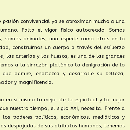
y pasión convivencial ya se aproximan mucho a una
umano. Falta el vigor físico autocreado. Somos
os, somos animales, una especie como otras en lo
ad, construirnos un cuerpo a través del esfuerzo
s, las arterias y los huesos, es una de las grandes
jemos a la sinrazón platónica la denigración de lo
 que admire, enaltezca y desarrolle su belleza,
mador y magnificencia.
na en sí mismo lo mejor de lo espiritual y lo mejor
que nuestro tiempo, el siglo XXI, necesita. Frente a
 los poderes políticos, económicos, mediáticos y
uras despojadas de sus atributos humanos, tenemos