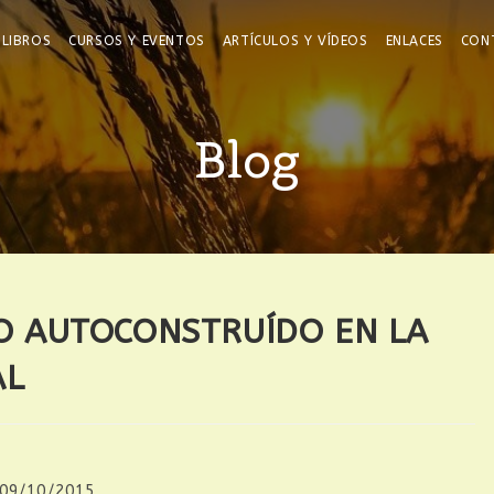
LIBROS
CURSOS Y EVENTOS
ARTÍCULOS Y VÍDEOS
ENLACES
CON
Blog
TO AUTOCONSTRUÍDO EN LA
AL
09/10/2015