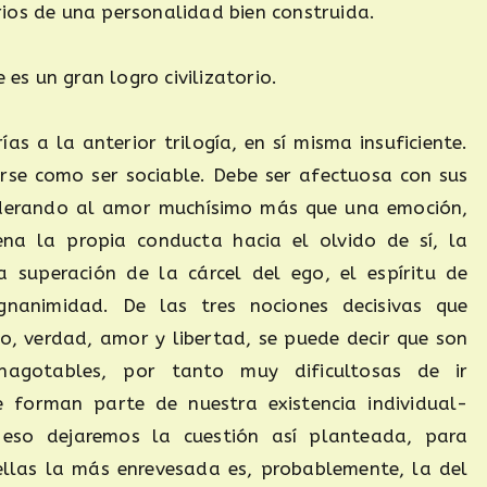
ios de una personalidad bien construida.
 es un gran logro civilizatorio.
as a la anterior trilogía, en sí misma insuficiente.
se como ser sociable. Debe ser afectuosa con sus
nsiderando al amor muchísimo más que una emoción,
na la propia conducta hacia el olvido de sí, la
a superación de la cárcel del ego, el espíritu de
agnanimidad. De las tres nociones decisivas que
, verdad, amor y libertad, se puede decir que son
inagotables, por tanto muy dificultosas de ir
 forman parte de nuestra existencia individual-
eso dejaremos la cuestión así planteada, para
ellas la más enrevesada es, probablemente, la del