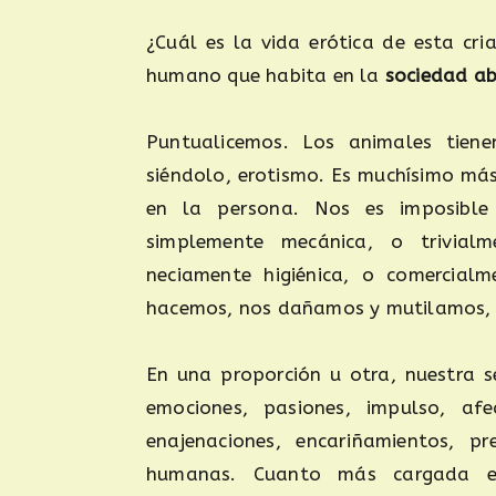
¿Cuál es la vida erótica de esta cr
humano que habita en la
sociedad ab
Puntualicemos. Los animales tien
siéndolo, erotismo. Es muchísimo má
en la persona. Nos es imposible 
simplemente mecánica, o trivialm
neciamente higiénica, o comercialm
hacemos, nos dañamos y mutilamos, ll
En una proporción u otra, nuestra s
emociones, pasiones, impulso, afec
enajenaciones, encariñamientos, pr
humanas. Cuanto más cargada es