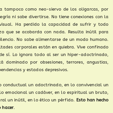
ya tampoco como neo-siervo de los oligarcas, por
gría ni sabe divertirse. No tiene conexiones con la
visual. Ha perdido la capacidad de sufrir y todo
zo que se acobarda con nada. Resulta inútil para
 silencio. No sabe alimentarse de un modo humano.
ultades corporales están en quiebra. Vive confinado
de sí. Lo ignora todo al ser un hiper-adoctrinado,
á dominado por obsesiones, terrores, angustias,
endencias y estados depresivos.
lo conductual un adoctrinado, en lo convivencial un
 lo emocional un cadáver, en lo espiritual un bruto,
al un inútil, en lo ético un pérfido.
Esto han hecho
 hacer
.