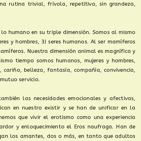
 rutina trivial, frívola, repetitiva, sin grandeza,
ar lo humano en su triple dimensión. Somos al mismo
eres y hombres, 3) seres humanos. Al ser mamíferos
mamíferos. Nuestra dimensión animal es magnífica y
mismo tiempo somos humanos, mujeres y hombres,
 cariño, belleza, fantasía, compañía, convivencia,
 mutuo servicio.
también las necesidades emocionales y afectivas,
ican en nuestro existir y se han de unificar en la
enemos que vivir el erotismo como una experiencia
ardor y enloquecimiento el Eros naufraga. Han de
hagan los amantes, dos o más, en tanto que adultos