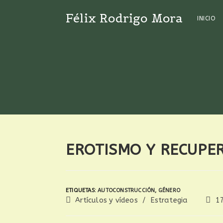
Félix Rodrigo Mora
INICIO
EROTISMO Y RECUPE
ETIQUETAS
:
AUTOCONSTRUCCIÓN
,
GÉNERO
Artículos y vídeos
/
Estrategia
1