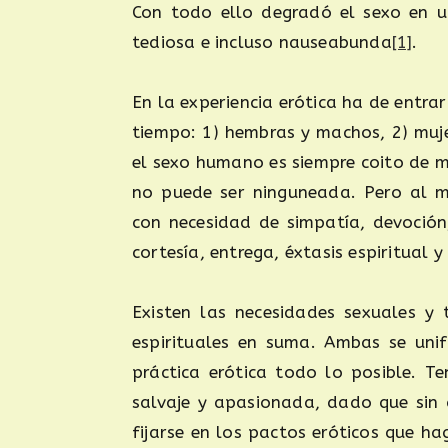
Con todo ello degradó el sexo en una
tediosa e incluso nauseabunda
[1]
.
En la experiencia erótica ha de entr
tiempo: 1) hembras y machos, 2) muj
el sexo humano es siempre coito de 
no puede ser ninguneada. Pero al 
con necesidad de simpatía, devoción,
cortesía, entrega, éxtasis espiritual y
Existen las necesidades sexuales y 
espirituales en suma. Ambas se unif
práctica erótica todo lo posible. T
salvaje y apasionada, dado que sin 
fijarse en los pactos eróticos que 