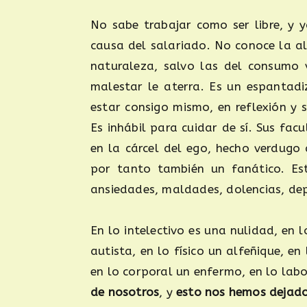
No sabe trabajar como ser libre, y 
causa del salariado. No conoce la ale
naturaleza, salvo las del consumo 
malestar le aterra. Es un espantadi
estar consigo mismo, en reflexión y
Es inhábil para cuidar de sí. Sus fac
en la cárcel del ego, hecho verdugo 
por tanto también un fanático. Est
ansiedades, maldades, dolencias, dep
En lo intelectivo es una nulidad, en 
autista, en lo físico un alfeñique, en
en lo corporal un enfermo, en lo labor
de nosotros
, y
esto nos hemos dejado