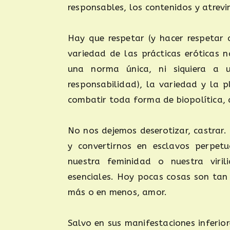
responsables, los contenidos y atrev
Hay que respetar (y hacer respetar a
variedad de las prácticas eróticas 
una norma única, ni siquiera a u
responsabilidad), la variedad y la 
combatir toda forma de biopolítica, d
No nos dejemos deserotizar, castrar
y convertirnos en esclavos perpet
nuestra feminidad o nuestra viril
esenciales. Hoy pocas cosas son tan 
más o en menos, amor.
Salvo en sus manifestaciones inferior