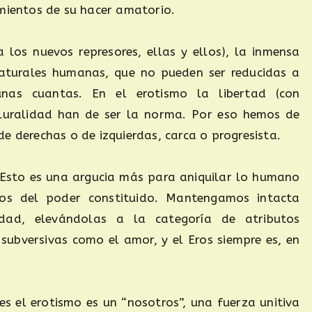
imientos de su hacer amatorio.
 los nuevos represores, ellas y ellos), la inmensa
naturales humanas, que no pueden ser reducidas a
nas cuantas. En el erotismo la libertad (con
pluralidad han de ser la norma. Por eso hemos de
e derechas o de izquierdas, carca o progresista.
. Esto es una argucia más para aniquilar lo humano
uos del poder constituido. Mantengamos intacta
idad, elevándolas a la categoría de atributos
subversivas como el amor, y el Eros siempre es, en
es el erotismo es un “nosotros”, una fuerza unitiva