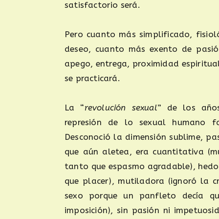
satisfactorio será.
Pero cuanto más simplificado, fisiol
deseo, cuanto más exento de pasió
apego, entrega, proximidad espiritua
se practicará.
La “
revolución sexual
” de los año
represión de lo sexual humano f
Desconoció la dimensión sublime, pasi
que aún aletea, era cuantitativa (m
tanto que espasmo agradable), hedoni
que placer), mutiladora (ignoró la c
sexo porque un panfleto decía que
imposición), sin pasión ni impetuosi