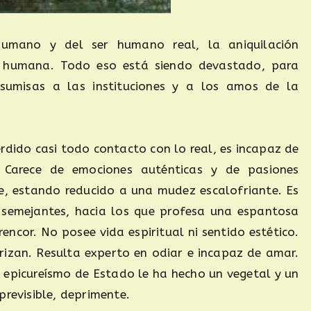
umano y del ser humano real, la aniquilación
 humana. Todo eso está siendo devastado, para
-sumisas a las instituciones y a los amos de la
rdido casi todo contacto con lo real, es incapaz de
r. Carece de emociones auténticas y de pasiones
je, estando reducido a una mudez escalofriante. Es
s semejantes, hacia los que profesa una espantosa
ncor. No posee vida espiritual ni sentido estético.
erizan. Resulta experto en odiar e incapaz de amar.
 epicureísmo de Estado le ha hecho un vegetal y un
previsible, deprimente.