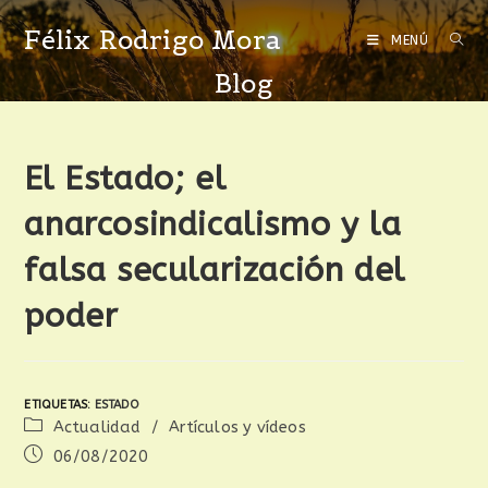
Félix Rodrigo Mora
MENÚ
Blog
El Estado; el
anarcosindicalismo y la
falsa secularización del
poder
ETIQUETAS
:
ESTADO
Actualidad
/
Artículos y vídeos
06/08/2020