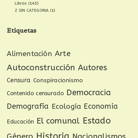
Libros
(145)
Z SIN CATEGORIA
(1)
Etiquetas
Arte
Alimentación
Autoconstrucción
Autores
Censura
Conspiracionismo
Democracia
Contenido censurado
Demografía
Ecología
Economía
Estado
El comunal
Educación
Historia
Género
Nacionalismos