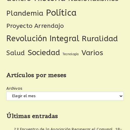
Política
Plandemia
Proyecto Arrendajo
Revolución Integral
Ruralidad
Sociedad
Varios
Salud
Tecnología
Artículos por meses
Archivos
Últimas entradas
2º Encuentro de la Asociación Recuperar el Comunal, 18-