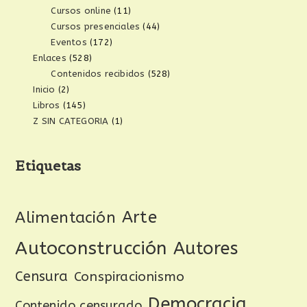
Cursos online
(11)
Cursos presenciales
(44)
Eventos
(172)
Enlaces
(528)
Contenidos recibidos
(528)
Inicio
(2)
Libros
(145)
Z SIN CATEGORIA
(1)
Etiquetas
Arte
Alimentación
Autoconstrucción
Autores
Censura
Conspiracionismo
Democracia
Contenido censurado