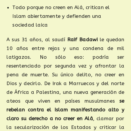
Todo porque no creen en Alá, critican el
Islam abiertamente y defienden una
sociedad laica
A sus 31 años, al saudí
Raif Badawi
le quedan
10 años entre rejas y una condena de mil
latigazos. No sólo eso: podría ser
resentenciado por segunda vez y afrontar la
pena de muerte. Su único delito, no creer en
Dios y decirlo. De Irak a Marruecos y del norte
de África a Palestina, una nueva generación de
ateos que viven en países musulmanes
se
rebelan contra el Islam manifestando alto y
claro su derecho a no creer en Alá
, clamar por
la secularización de los Estados y criticar la