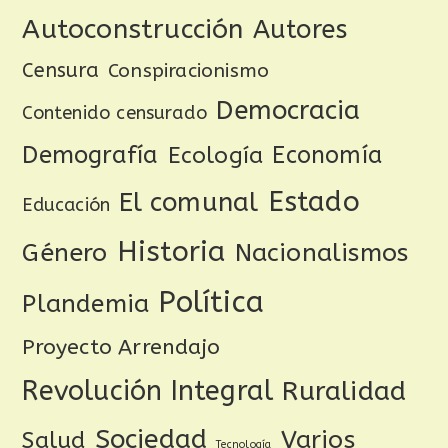
Autoconstrucción
Autores
Censura
Conspiracionismo
Democracia
Contenido censurado
Demografía
Ecología
Economía
Estado
El comunal
Educación
Historia
Género
Nacionalismos
Política
Plandemia
Proyecto Arrendajo
Revolución Integral
Ruralidad
Sociedad
Varios
Salud
Tecnología