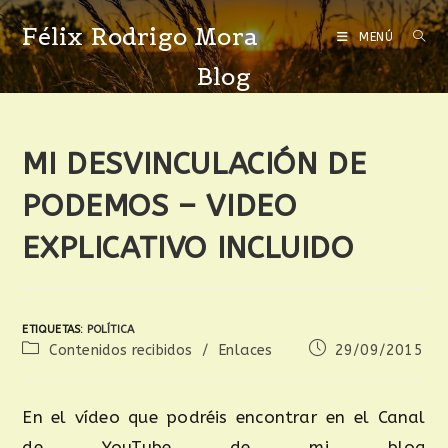
Félix Rodrigo Mora
MENÚ
Blog
MI DESVINCULACIÓN DE
PODEMOS – VIDEO
EXPLICATIVO INCLUIDO
ETIQUETAS
:
POLÍTICA
Contenidos recibidos
/
Enlaces
29/09/2015
En el vídeo que podréis encontrar en el Canal
de YouTube de mi blog