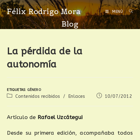
Félix Rodrigo Mora
MENÚ
Blog
La pérdida de la
autonomía
ETIQUETAS
:
GÉNERO
Contenidos recibidos
/
Enlaces
10/07/2012
Artículo de
Rafael Uzcátegui
Desde su primera edición, acompañaba todos