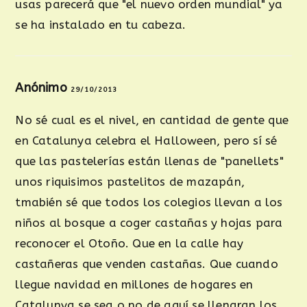
usas parecerá que "el nuevo orden mundial" ya
se ha instalado en tu cabeza.
Anónimo
29/10/2013
No sé cual es el nivel, en cantidad de gente que
en Catalunya celebra el Halloween, pero sí sé
que las pastelerías están llenas de "panellets"
unos riquisimos pastelitos de mazapán,
tmabién sé que todos los colegios llevan a los
niños al bosque a coger castañas y hojas para
reconocer el Otoño. Que en la calle hay
castañeras que venden castañas. Que cuando
llegue navidad en millones de hogares en
Catalunya se sea o no de aquí se llenaran los