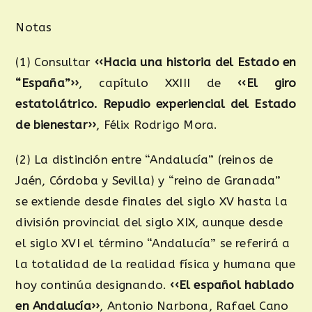
Notas
(1)​ Consultar
‹‹Hacia una historia del Estado en
“España”››
, capítulo XXIII de
‹‹El giro
estatolátrico. Repudio experiencial del Estado
de bienestar››
, Félix Rodrigo Mora.
(2) La distinción entre “Andalucía” (reinos de
Jaén, Córdoba y Sevilla) y “reino de Granada”
se extiende desde finales del siglo XV hasta la
división provincial del siglo XIX, aunque desde
el siglo XVI el término “Andalucía” se referirá a
la totalidad de la realidad física y humana que
hoy continúa designando.
‹‹El español hablado
en Andalucía››
, Antonio Narbona, Rafael Cano