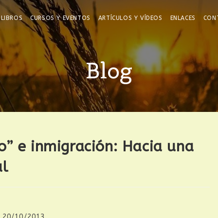
LIBROS
CURSOS Y EVENTOS
ARTÍCULOS Y VÍDEOS
ENLACES
CON
Blog
o” e inmigración: Hacia una
al
20/10/2013