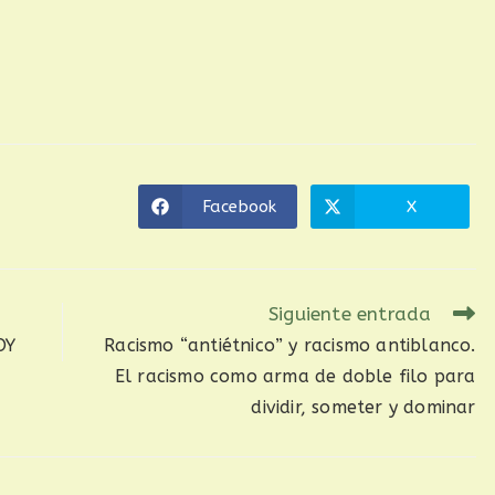
Facebook
X
Siguiente entrada
OY
Racismo “antiétnico” y racismo antiblanco.
El racismo como arma de doble filo para
dividir, someter y dominar