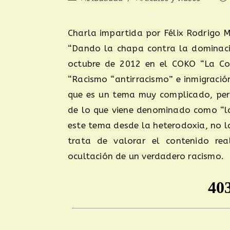
Charla impartida por Félix Rodrigo M
“Dando la chapa contra la dominació
octubre de 2012 en el COKO “La Co
“Racismo “antirracismo” e inmigració
que es un tema muy complicado, per
de lo que viene denominado como “las
este tema desde la heterodoxia, no la
trata de valorar el contenido rea
ocultación de un verdadero racismo.