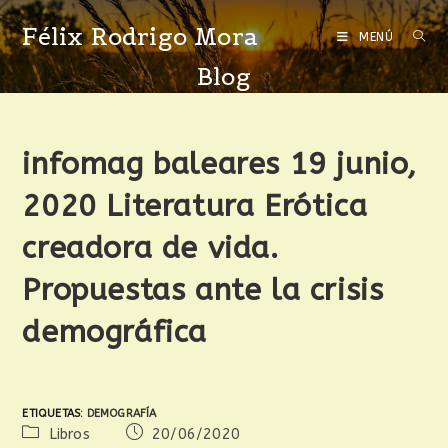
Félix Rodrigo Mora
MENÚ
Blog
infomag baleares 19 junio,
2020 Literatura Erótica
creadora de vida.
Propuestas ante la crisis
demográfica
ETIQUETAS
:
DEMOGRAFÍA
Libros
20/06/2020