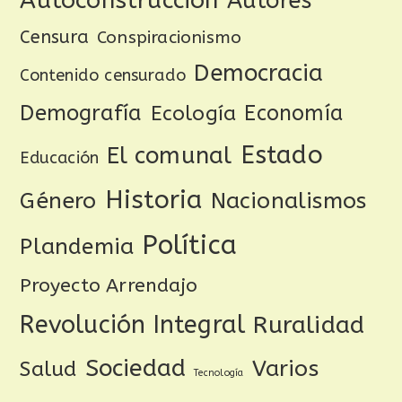
Autoconstrucción
Autores
Censura
Conspiracionismo
Democracia
Contenido censurado
Demografía
Ecología
Economía
Estado
El comunal
Educación
Historia
Género
Nacionalismos
Política
Plandemia
Proyecto Arrendajo
Revolución Integral
Ruralidad
Sociedad
Varios
Salud
Tecnología