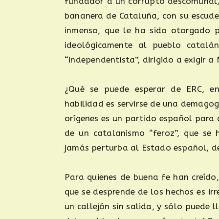
fundador a un corrupto descomunal, J
bananera de Cataluña, con su escud
inmenso, que le ha sido otorgado p
ideológicamente al pueblo catalán
“independentista”, dirigido a exigir 
¿Qué se puede esperar de ERC, ent
habilidad es servirse de una demagogi
orígenes es un partido español para 
de un catalanismo “feroz”, que se 
jamás perturba al Estado español, d
Para quienes de buena fe han creído, 
que se desprende de los hechos es irr
un callejón sin salida, y sólo puede 