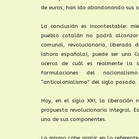
de euros, han ido abandonando sus s
La conclusión es incontestable: mi
pueblo catalán no podrá alcanzar 
comunal, revolucionaria, liberada 
(ahora española), puede ser una C
acerca de cuál es realmente la s
formulaciones del nacionali
“anticolonialismo” del siglo pasado.
Hoy, en el siglo XXI, la liberació
propuesta revolucionaria integral. E
una de sus componentes.
Lo mismo cabe argüir en lo referent