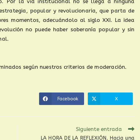
o. Por la vía institucional no se llega a ninguna
strategia, popular y revolucionaria, que parta de
ores momentos, adecuándolo al siglo XXI. La idea
 revolución no puede haber soberanía popular y sin
nal.
minados según nuestros criterios de moderación.
Facebook
X
Siguiente entrada
LA HORA DE LA REFLEXIÓN. Hacia una