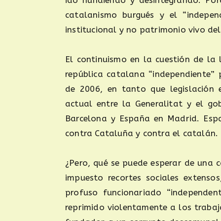
ido hundiendo y desintegrando. Porq
catalanismo burgués y el “indepen
institucional y no patrimonio vivo de
El continuismo en la cuestión de la
república catalana “independiente” 
de 2006, en tanto que legislación 
actual entre la Generalitat y el g
Barcelona y España en Madrid. Espa
contra Cataluña y contra el catalán.
¿Pero, qué se puede esperar de una c
impuesto recortes sociales extens
profuso funcionariado “independent
reprimido violentamente a los trabaj