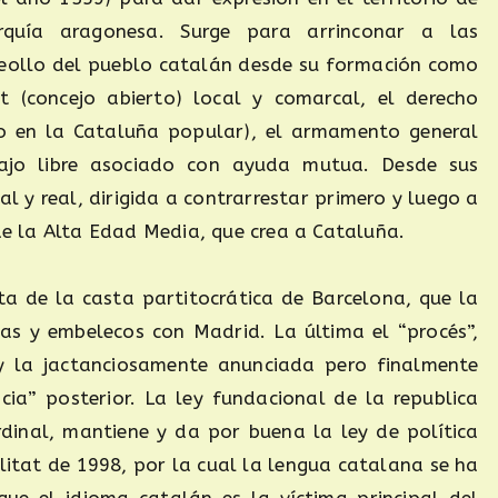
quía aragonesa. Surge para arrinconar a las
 meollo del pueblo catalán desde su formación como
ert (concejo abierto) local y comarcal, el derecho
vo en la Cataluña popular), el armamento general
ajo libre asociado con ayuda mutua. Desde sus
al y real, dirigida a contrarrestar primero y luego a
 de la Alta Edad Media, que crea a Cataluña.
ta de la casta partitocrática de Barcelona, que la
das y embelecos con Madrid. La última el “procés”,
y la jactanciosamente anunciada pero finalmente
cia” posterior. La ley fundacional de la republica
dinal, mantiene y da por buena la ley de política
litat de 1998, por la cual la lengua catalana se ha