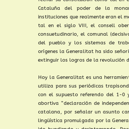
Cataluña del poder de la monar
instituciones que realmente eran el
tal en el siglo VIII, el consell ob
consuetudinario, el comunal (decisi
del pueblo y los sistemas de trab
orígenes la Generalitat ha sido señori
extinguir los logros de la revolución
Hoy la Generalitat es una herramien
utiliza para sus periódicas trapison
con el supuesto referendo del 1-0 
abortiva “declaración de independen
catalana, por señalar un asunto car
lingüística promulgada por la Genera