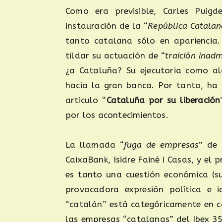
Como era previsible, Carles Puig
instauración de la “
República Catalan
tanto catalana sólo en apariencia.
tildar su actuación de “
traición inadm
¿a Cataluña? Su ejecutoria como al
hacia la gran banca. Por tanto, ha 
articulo “
Cataluña por su liberación
por los acontecimientos.
La llamada “
fuga de empresas
” de 
CaixaBank, Isidre Fainé i Casas, y el 
es tanto una cuestión económica (s
provocadora expresión política e i
“catalán” está categóricamente en c
las empresas “catalanas” del Ibex 35