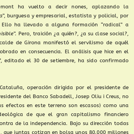
demont ha vuelto a decir nones, aplazando la
a
”, burguesa y empresarial, estatista y policial, por
 Ello ha llevado a alguna formación “radical” a
isible
”. Pero, traición ¿a quién?, ¿a su clase social?,
calde de Girona manifestó el servilismo de aquél
obrado en consecuencia. El análisis que hice en el
”, editado el 30 de setiembre, ha sido confirmado
Cataluña, operación dirigida por el presidente de
presidente del Banco Sabadell, Josep Oliu i Creus, no
us efectos en este terreno son escasos) como una
deológica de que el gran capitalismo financiero
ontra de la independencia. Bajo su dirección todas
, que juntas cotizan en bolsa unos 80.000 millones