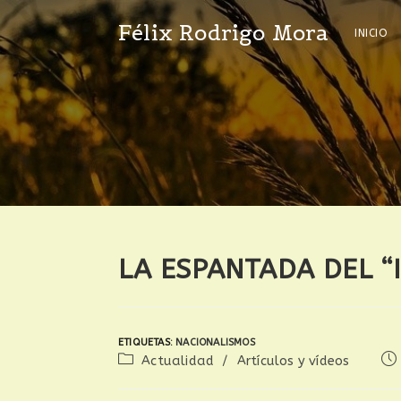
Félix Rodrigo Mora
INICIO
LA ESPANTADA DEL 
ETIQUETAS
:
NACIONALISMOS
Actualidad
/
Artículos y vídeos