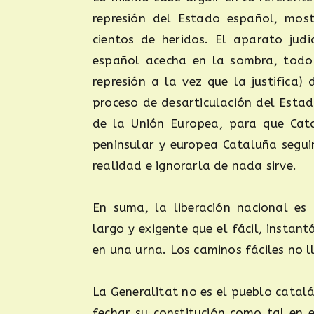
represión del Estado español, most
cientos de heridos. El aparato judi
español acecha en la sombra, todo 
represión a la vez que la justifica)
proceso de desarticulación del Esta
de la Unión Europea, para que Cata
peninsular y europea Cataluña segui
realidad e ignorarla de nada sirve.
En suma, la liberación nacional es
largo y exigente que el fácil, insta
en una urna. Los caminos fáciles no ll
La Generalitat no es el pueblo catalán
fechar su constitución como tal en e