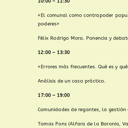
10:00 – 11:30
«El comunal como contrapoder popula
poderes»
Félix Rodrigo Mora. Ponencia y debat
12:00 – 13:30
«Errores más frecuentes. Qué es y qu
Análisis de un caso práctico.
17:00 – 19:00
Comunidades de regantes, la gestión 
Tomas Pons (Alfara de la Baronia, Va