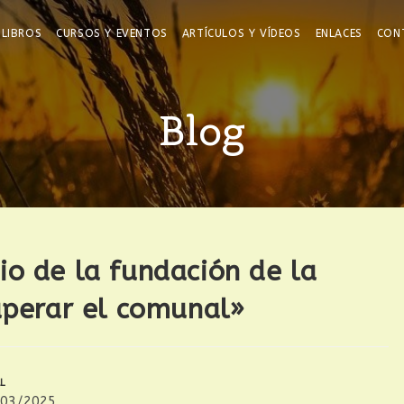
LIBROS
CURSOS Y EVENTOS
ARTÍCULOS Y VÍDEOS
ENLACES
CON
Blog
io de la fundación de la
cuperar el comunal»
L
/03/2025