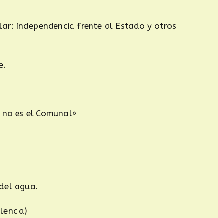
r: independencia frente al Estado y otros
e.
é no es el Comunal»
del agua.
lencia)