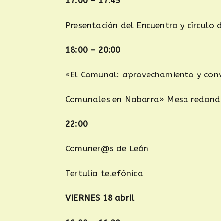
17:00 – 17:45
Presentación del Encuentro y círculo 
18:00 – 20:00
«El Comunal: aprovechamiento y conv
Comunales en Nabarra» Mesa redon
22:00
Comuner@s de León
Tertulia telefónica
VIERNES 18 abril