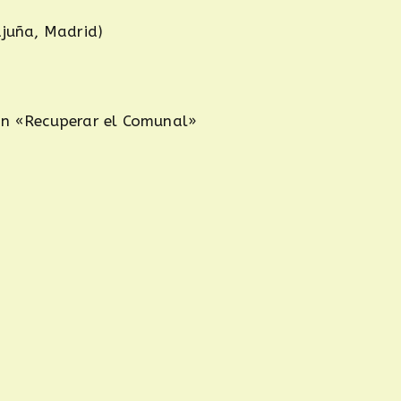
ajuña, Madrid)
ión «Recuperar el Comunal»