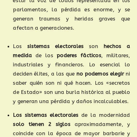
estar la voz de todos representada en los
parlamentos, la pérdida es enorme, y se
generan traumas y heridas graves que
afectan a generaciones.
Los
sistemas electorales
son
hechos a
medida
de los
poderes fácticos
, militares,
industriales y financieros. Lo esencial lo
deciden élites, a las que
no podemos elegir
ni
saber quién son ni qué hacen. Los «secretos
de Estado» son una burla histórica al pueblo
y generan una pérdida y daños incalculables.
Los sistemas electorales
de la modernidad
solo tienen 2 siglos
aproximadamente, y
coincide con la época de mayor barbarie y