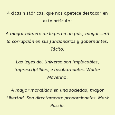
4 citas históricas, que nos apetece destacar en
este artículo:
A mayor número de leyes en un país, mayor será
la corrupción en sus funcionarios y gobernantes.
Tácito.
Las leyes del Universo son Implacables,
Imprescriptibles, e Insobornables. Walter
Maverino.
A mayor moralidad en una sociedad, mayor
Libertad. Son directamente proporcionales. Mark
Passio.