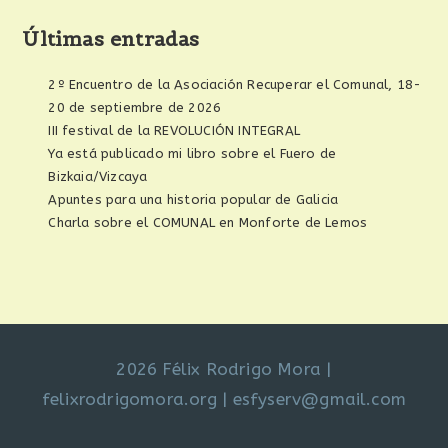
Últimas entradas
2º Encuentro de la Asociación Recuperar el Comunal, 18-
20 de septiembre de 2026
III festival de la REVOLUCIÓN INTEGRAL
Ya está publicado mi libro sobre el Fuero de
Bizkaia/Vizcaya
Apuntes para una historia popular de Galicia
Charla sobre el COMUNAL en Monforte de Lemos
2026 Félix Rodrigo Mora
|
felixrodrigomora.org
|
esfyserv@gmail.com