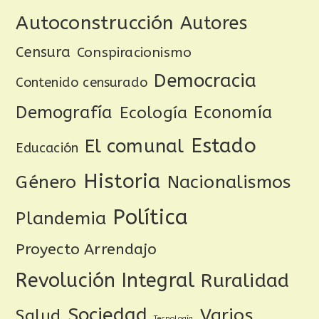
Autoconstrucción
Autores
Censura
Conspiracionismo
Democracia
Contenido censurado
Demografía
Ecología
Economía
Estado
El comunal
Educación
Historia
Género
Nacionalismos
Política
Plandemia
Proyecto Arrendajo
Revolución Integral
Ruralidad
Sociedad
Varios
Salud
Tecnología