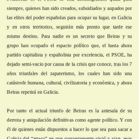
siempre, quienes han sido creados, subsidiados y aupados por
las elites del poder españolas para ocupar su lugar, en Galicia
y en otros territorios, seguirán más pronto que tarde ese
mismo destino. Para nadie es un secreto que Beiras y su
grupo han ocupado el espacio político que, el hasta ahora
partido capitalista y españolista por excelencia, el PSOE, ha
dejado semi-vacio por causa de la crisis que conoce, tras los 7
años triunfales del zapaterismo, los cuales han sido una
catástrofe humana, cultural, civilizatoria y económica, y ahora
Beiras repetirá en Galicia.
Por tanto el actual triunfo de Beiras es la antesala de su
derrota y aniquilación definitivas como agente político. Y con
él de quienes están dispuestos a hacer lo que sea para sacar a
Galicia del “atraso” en que supuestamente vivió y vive, esos