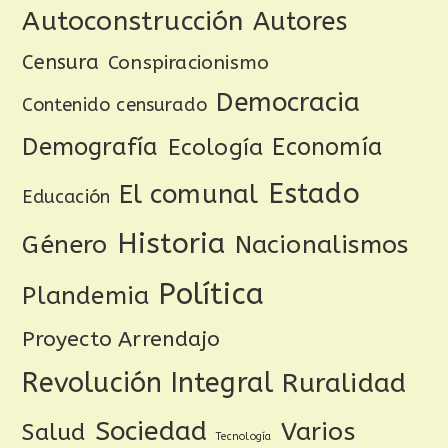
Autoconstrucción
Autores
Censura
Conspiracionismo
Democracia
Contenido censurado
Demografía
Ecología
Economía
Estado
El comunal
Educación
Historia
Género
Nacionalismos
Política
Plandemia
Proyecto Arrendajo
Revolución Integral
Ruralidad
Sociedad
Varios
Salud
Tecnología