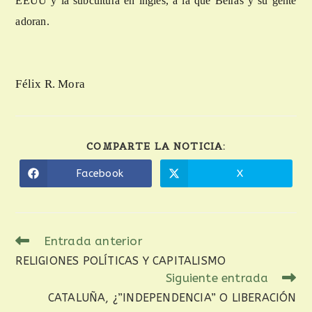
EEUU y la subcultura en inglés, a la que Beiras y su gente
adoran.
Félix R. Mora
COMPARTE LA NOTICIA:
Facebook
X
Entrada anterior
RELIGIONES POLÍTICAS Y CAPITALISMO
Siguiente entrada
CATALUÑA, ¿”INDEPENDENCIA” O LIBERACIÓN