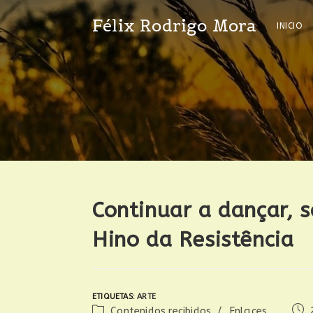
Félix Rodrigo Mora
INICIO
Continuar a dançar, 
Hino da Resistência
ETIQUETAS
:
ARTE
Contenidos recibidos
/
Enlaces