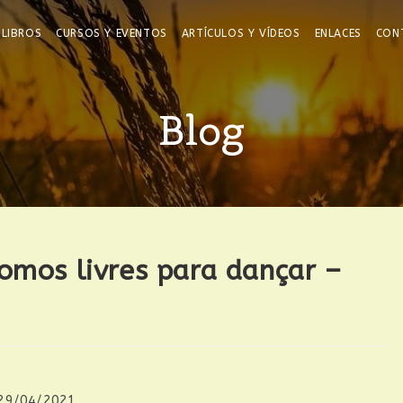
LIBROS
CURSOS Y EVENTOS
ARTÍCULOS Y VÍDEOS
ENLACES
CON
Blog
somos livres para dançar –
29/04/2021