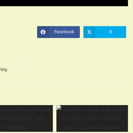
Facebook
X
 hoy