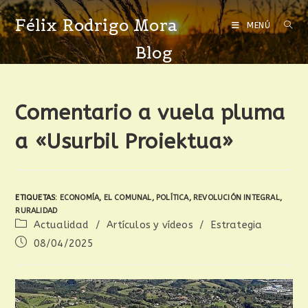
Félix Rodrigo Mora
MENÚ
Blog
Comentario a vuela pluma
a «Usurbil Proiektua»
ETIQUETAS
:
ECONOMÍA
,
EL COMUNAL
,
POLÍTICA
,
REVOLUCIÓN INTEGRAL
,
RURALIDAD
Actualidad
/
Artículos y vídeos
/
Estrategia
08/04/2025