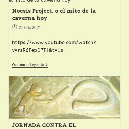
Noesis Project, o el mito de la
caverna hoy
29/04/2021
https://www.youtube.com/watch?
v=rsR6FepD7PI&t=1s
Continuar Leyendo
JORNADA CONTRA EL