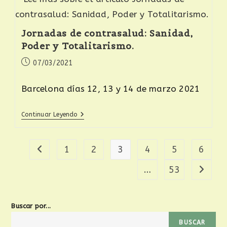
Jornadas de contrasalud: Sanidad,
Poder y Totalitarismo.
07/03/2021
Barcelona días 12, 13 y 14 de marzo 2021
Continuar Leyendo
1
2
3
4
5
6
…
53
Buscar por...
BUSCAR