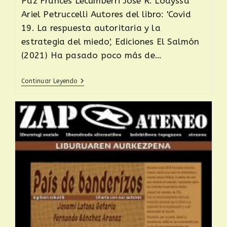
Paz Francés Lecumberri José R. Loayssa
Ariel Petruccelli Autores del libro: 'Covid
19. La respuesta autoritaria y la
estrategia del miedo', Ediciones El Salmón
(2021) Ha pasado poco más de…
Continuar Leyendo