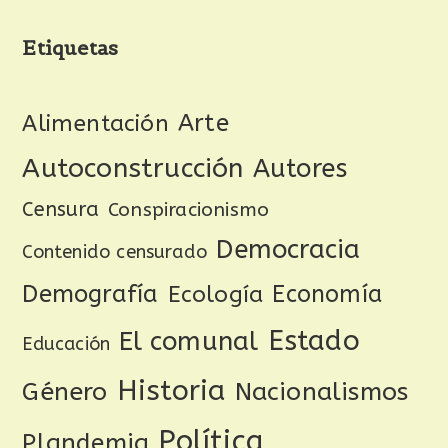
Etiquetas
Arte
Alimentación
Autoconstrucción
Autores
Censura
Conspiracionismo
Democracia
Contenido censurado
Demografía
Ecología
Economía
Estado
El comunal
Educación
Historia
Género
Nacionalismos
Política
Plandemia