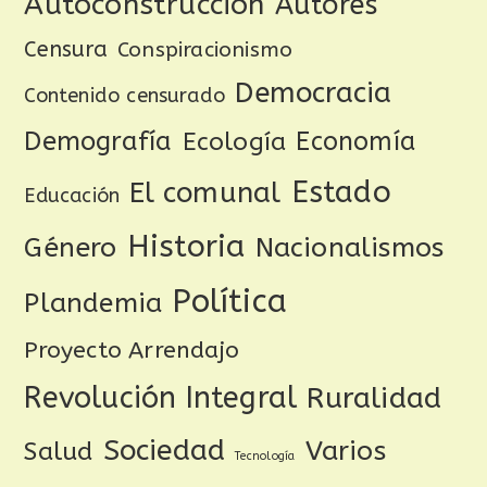
Autoconstrucción
Autores
Censura
Conspiracionismo
Democracia
Contenido censurado
Demografía
Ecología
Economía
Estado
El comunal
Educación
Historia
Género
Nacionalismos
Política
Plandemia
Proyecto Arrendajo
Revolución Integral
Ruralidad
Sociedad
Varios
Salud
Tecnología