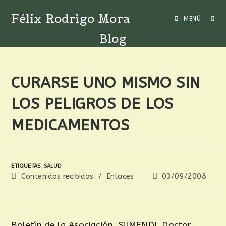
Félix Rodrigo Mora
MENÚ
Blog
CURARSE UNO MISMO SIN
LOS PELIGROS DE LOS
MEDICAMENTOS
ETIQUETAS
:
SALUD
Contenidos recibidos
/
Enlaces
03/09/2008
Boletín de la Asociación SUMENDI. Doctor