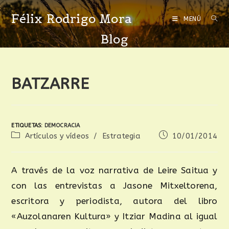
Félix Rodrigo Mora
MENÚ
Blog
BATZARRE
ETIQUETAS
:
DEMOCRACIA
Artículos y vídeos
/
Estrategia
10/01/2014
A través de la voz narrativa de Leire Saitua y
con las entrevistas a Jasone Mitxeltorena,
escritora y periodista, autora del libro
«Auzolanaren Kultura» y Itziar Madina al igual