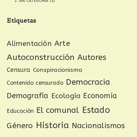
Z SIN CATEGORIA
(1)
Etiquetas
Arte
Alimentación
Autoconstrucción
Autores
Censura
Conspiracionismo
Democracia
Contenido censurado
Demografía
Ecología
Economía
Estado
El comunal
Educación
Historia
Género
Nacionalismos