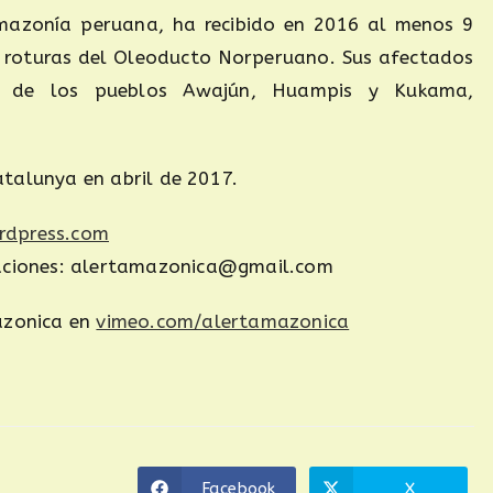
mazonía peruana, ha recibido en 2016 al menos 9
 roturas del Oleoducto Norperuano. Sus afectados
as de los pueblos Awajún, Huampis y Kukama,
talunya en abril de 2017.
rdpress.com
taciones: alertamazonica@gmail.com
azonica en
vimeo.com/alertamazonica
Facebook
X