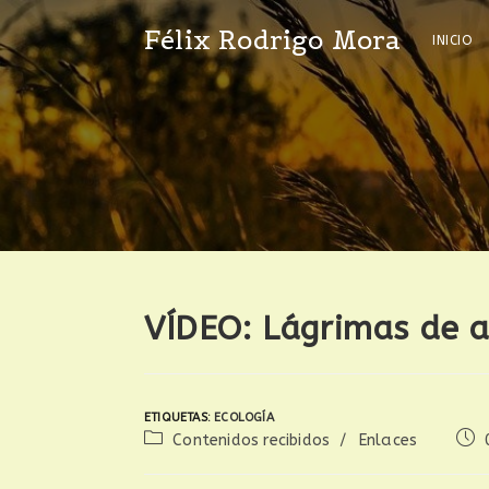
Félix Rodrigo Mora
INICIO
VÍDEO: Lágrimas de a
ETIQUETAS
:
ECOLOGÍA
Contenidos recibidos
/
Enlaces