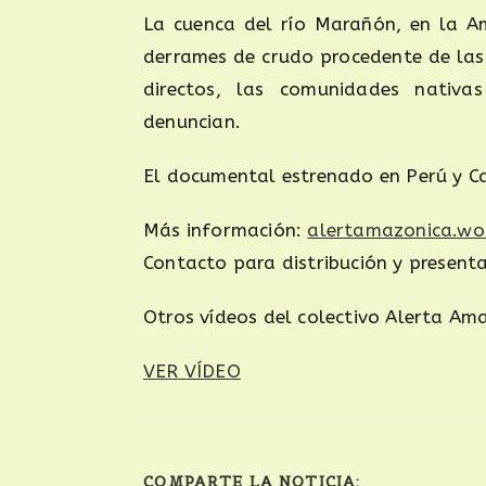
La cuenca del río Marañón, en la A
derrames de crudo procedente de las
directos, las comunidades nativ
denuncian.
El documental estrenado en Perú y Ca
Más información:
alertamazonica.wo
Contacto para distribución y presen
Otros vídeos del colectivo Alerta Am
VER VÍDEO
COMPARTE LA NOTICIA: