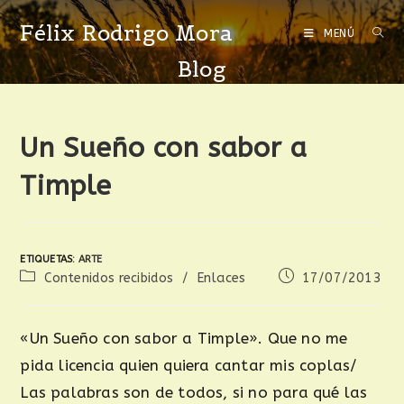
Félix Rodrigo Mora
MENÚ
Blog
Un Sueño con sabor a
Timple
ETIQUETAS
:
ARTE
Contenidos recibidos
/
Enlaces
17/07/2013
«Un Sueño con sabor a Timple». Que no me
pida licencia quien quiera cantar mis coplas/
Las palabras son de todos, si no para qué las