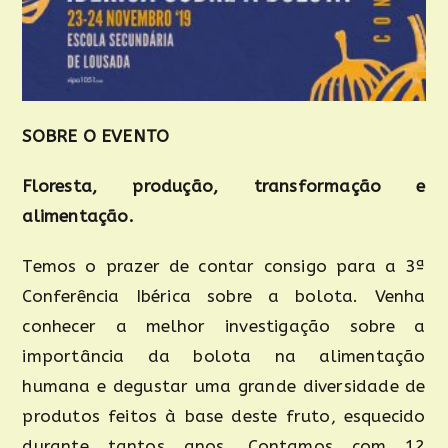
SOBRE O EVENTO
Floresta, produção, transformação e
alimentação.
Temos o prazer de contar consigo para a 3ª
Conferência Ibérica sobre a bolota. Venha
conhecer a melhor investigação sobre a
importância da bolota na alimentação
humana e degustar uma grande diversidade de
produtos feitos à base deste fruto, esquecido
durante tantos anos. Contamos com 12