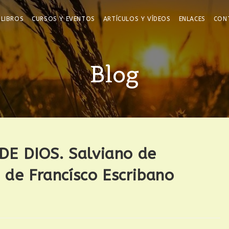
LIBROS
CURSOS Y EVENTOS
ARTÍCULOS Y VÍDEOS
ENLACES
CON
Blog
E DIOS. Salviano de
 de Francísco Escribano