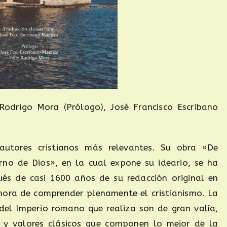
 Rodrigo Mora (Prólogo), José Francisco Escribano
utores cristianos más relevantes. Su obra «De
rno de Dios», en la cual expone su ideario, se ha
és de casi 1600 años de su redacción original en
a hora de comprender plenamente el cristianismo. La
a del Imperio romano que realiza son de gran valía,
s y valores clásicos que componen lo mejor de la