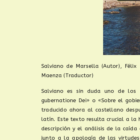
Salviano de Marsella (Autor), Félix
Maenza (Traductor)
Salviano es sin duda uno de los a
gubernatione Dei» o «Sobre el gobie
traducido ahora al castellano despu
latín. Este texto resulta crucial a l
descripción y el análisis de la caíd
junto a la apología de las virtude