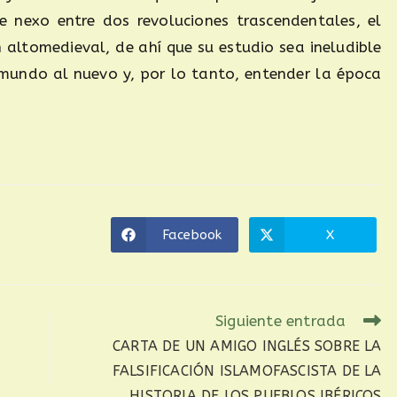
de nexo entre dos revoluciones trascendentales, el
 altomedieval, de ahí que su estudio sea ineludible
o mundo al nuevo y, por lo tanto, entender la época
Facebook
X
Siguiente entrada
CARTA DE UN AMIGO INGLÉS SOBRE LA
FALSIFICACIÓN ISLAMOFASCISTA DE LA
HISTORIA DE LOS PUEBLOS IBÉRICOS