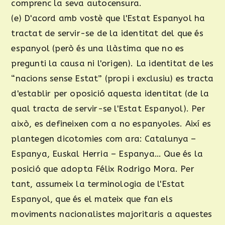
comprenc la seva autocensura.
(e) D'acord amb vostè que l'Estat Espanyol ha
tractat de servir-se de la identitat del que és
espanyol (però és una llàstima que no es
pregunti la causa ni l'origen). La identitat de les
“nacions sense Estat” (propi i exclusiu) es tracta
d'establir per oposició aquesta identitat (de la
qual tracta de servir-se l'Estat Espanyol). Per
això, es defineixen com a no espanyoles. Així es
plantegen dicotomies com ara: Catalunya –
Espanya, Euskal Herria – Espanya… Que és la
posició que adopta Félix Rodrigo Mora. Per
tant, assumeix la terminologia de l'Estat
Espanyol, que és el mateix que fan els
moviments nacionalistes majoritaris a aquestes