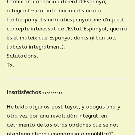
formular una noció diferent d'Espanya;
refugiant-se al internacionalisme o a
l'antiespanyolisme (antiespanyolisme d'aquest
concepte interessat de l'Estat Espanyol, que no
és el mateix que Espanya, doncs ni tan sols
l'abasta integralment).
Salutacions,
Tx.
Insatisfechos
11/06/2014
He leído algunos post tuyos, y abogas una y
otra vez por una revolución integral, en
detrimento de las otras opciones que se nos
plantean ahora (¿monarquía o república?).