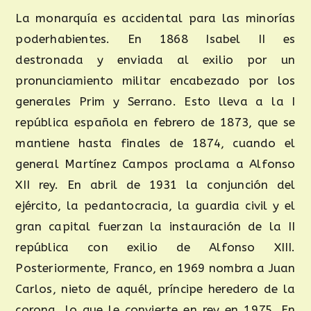
La monarquía es accidental para las minorías
poderhabientes. En 1868 Isabel II es
destronada y enviada al exilio por un
pronunciamiento militar encabezado por los
generales Prim y Serrano. Esto lleva a la I
república española en febrero de 1873, que se
mantiene hasta finales de 1874, cuando el
general Martínez Campos proclama a Alfonso
XII rey. En abril de 1931 la conjunción del
ejército, la pedantocracia, la guardia civil y el
gran capital fuerzan la instauración de la II
república con exilio de Alfonso XIII.
Posteriormente, Franco, en 1969 nombra a Juan
Carlos, nieto de aquél, príncipe heredero de la
corona, lo que le convierte en rey en 1975. En