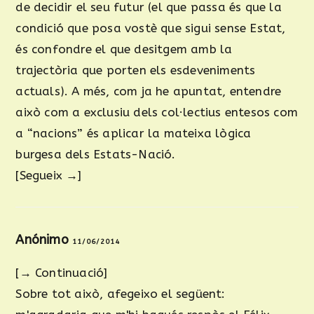
de decidir el seu futur (el que passa és que la
condició que posa vostè que sigui sense Estat,
és confondre el que desitgem amb la
trajectòria que porten els esdeveniments
actuals). A més, com ja he apuntat, entendre
això com a exclusiu dels col·lectius entesos com
a “nacions” és aplicar la mateixa lògica
burgesa dels Estats-Nació.
[Segueix →]
Anónimo
11/06/2014
[→ Continuació]
Sobre tot això, afegeixo el següent: