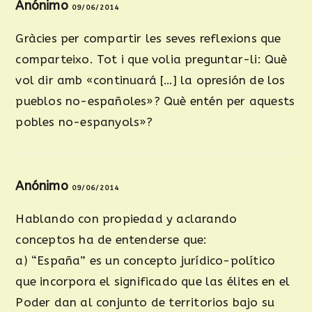
Anónimo
09/06/2014
Gràcies per compartir les seves reflexions que
comparteixo. Tot i que volia preguntar-li: Què
vol dir amb «continuará […] la opresión de los
pueblos no-españoles»? Què entén per aquests
pobles no-espanyols»?
Anónimo
09/06/2014
Hablando con propiedad y aclarando
conceptos ha de entenderse que:
a) “España” es un concepto jurídico-político
que incorpora el significado que las élites en el
Poder dan al conjunto de territorios bajo su