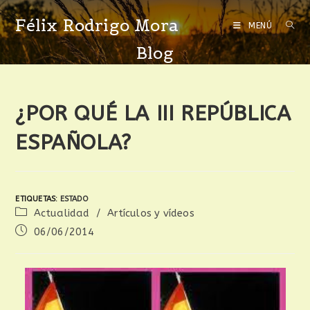
Félix Rodrigo Mora
MENÚ
Blog
¿POR QUÉ LA III REPÚBLICA
ESPAÑOLA?
ETIQUETAS
:
ESTADO
Actualidad
/
Artículos y vídeos
06/06/2014