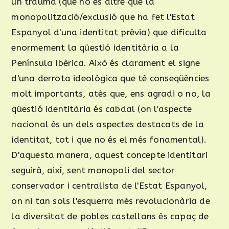
un trauma (que no és altre que la
monopolització/exclusió que ha fet l'Estat
Espanyol d'una identitat prèvia) que dificulta
enormement la qüestió identitària a la
Península Ibèrica. Això és clarament el signe
d'una derrota ideològica que té conseqüències
molt importants, atès que, ens agradi o no, la
qüestió identitària és cabdal (on l'aspecte
nacional és un dels aspectes destacats de la
identitat, tot i que no és el més fonamental).
D'aquesta manera, aquest concepte identitari
seguirà, així, sent monopoli del sector
conservador i centralista de l'Estat Espanyol,
on ni tan sols l'esquerra més revolucionària de
la diversitat de pobles castellans és capaç de