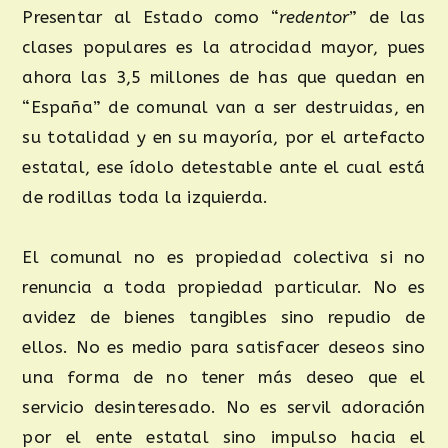
Presentar al Estado como “
redentor
” de las
clases populares es la atrocidad mayor, pues
ahora las 3,5 millones de has que quedan en
“España” de comunal van a ser destruidas, en
su totalidad y en su mayoría, por el artefacto
estatal, ese ídolo detestable ante el cual está
de rodillas toda la izquierda.
El comunal no es propiedad colectiva si no
renuncia a toda propiedad particular. No es
avidez de bienes tangibles sino repudio de
ellos. No es medio para satisfacer deseos sino
una forma de no tener más deseo que el
servicio desinteresado. No es servil adoración
por el ente estatal sino impulso hacia el