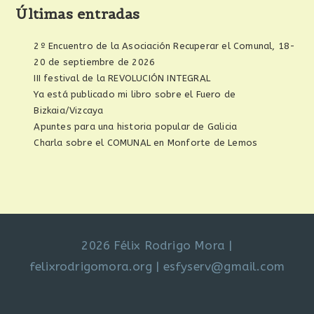
Últimas entradas
2º Encuentro de la Asociación Recuperar el Comunal, 18-
20 de septiembre de 2026
III festival de la REVOLUCIÓN INTEGRAL
Ya está publicado mi libro sobre el Fuero de
Bizkaia/Vizcaya
Apuntes para una historia popular de Galicia
Charla sobre el COMUNAL en Monforte de Lemos
2026 Félix Rodrigo Mora
|
felixrodrigomora.org
|
esfyserv@gmail.com