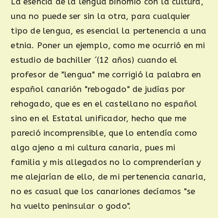
La esencia de la lengua binomio con la cultura,
una no puede ser sin la otra, para cualquier
tipo de lengua, es esencial la pertenencia a una
etnia. Poner un ejemplo, como me ocurrió en mi
estudio de bachiller ´(12 años) cuando el
profesor de "lengua" me corrigió la palabra en
español canarión "rebogado" de judías por
rehogado, que es en el castellano no español
sino en el Estatal unificador, hecho que me
pareció incomprensible, que lo entendía como
algo ajeno a mi cultura canaria, pues mi
familia y mis allegados no lo comprenderían y
me alejarían de ello, de mi pertenencia canaria,
no es casual que los canariones decíamos "se
ha vuelto peninsular o godo".