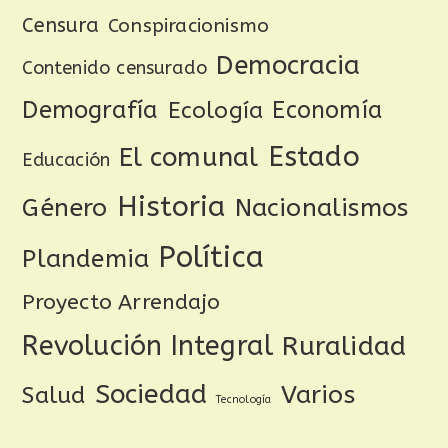
Censura
Conspiracionismo
Democracia
Contenido censurado
Demografía
Ecología
Economía
Estado
El comunal
Educación
Historia
Género
Nacionalismos
Política
Plandemia
Proyecto Arrendajo
Revolución Integral
Ruralidad
Sociedad
Varios
Salud
Tecnología