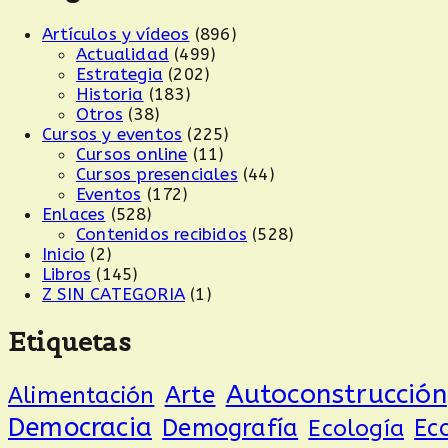
Artículos y vídeos
(896)
Actualidad
(499)
Estrategia
(202)
Historia
(183)
Otros
(38)
Cursos y eventos
(225)
Cursos online
(11)
Cursos presenciales
(44)
Eventos
(172)
Enlaces
(528)
Contenidos recibidos
(528)
Inicio
(2)
Libros
(145)
Z SIN CATEGORIA
(1)
Etiquetas
Autoconstrucción
Arte
Alimentación
Democracia
Demografía
Ecología
Ec