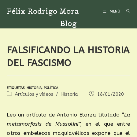
Félix Rodrigo Mora
MENÚ
Blog
FALSIFICANDO LA HISTORIA
DEL FASCISMO
ETIQUETAS
:
HISTORIA
,
POLÍTICA
Artículos y vídeos
/
Historia
18/01/2020
Leo un artículo de Antonio Elorza titulado “
La
metamorfosis de Mussolini
”, en el que entre
otros embelecos maquiavélicos expone que el