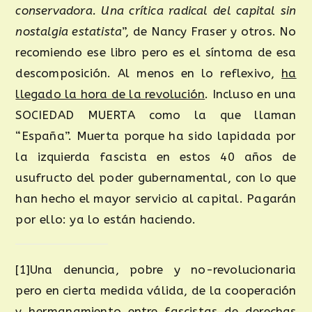
conservadora. Una crítica radical del capital sin
nostalgia estatista
”, de Nancy Fraser y otros. No
recomiendo ese libro pero es el síntoma de esa
descomposición. Al menos en lo reflexivo,
ha
llegado la hora de la revolución
. Incluso en una
SOCIEDAD MUERTA como la que llaman
“España”. Muerta porque ha sido lapidada por
la izquierda fascista en estos 40 años de
usufructo del poder gubernamental, con lo que
han hecho el mayor servicio al capital. Pagarán
por ello: ya lo están haciendo.
[1]Una denuncia, pobre y no-revolucionaria
pero en cierta medida válida, de la cooperación
y hermanamiento entre fascistas de derechas