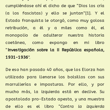
cumpliéndose ahí el dicho de que “Dios los cría
(a los fascistas) y ello se juntan”[1]. Y el
Estado franquista le otorgó, como muy golosa
retribución, a él y a miles como él, el
monopolio de adulterar nuestra historia
coetánea, como expongo en mi libro
“
Investigación sobre la II República española,
1931-1936
”.
De eso han pasado 40 años, que los Elorza han
utilizado para llenarse los bolsillos con sus
marrullerías e imposturas. Por ello, y por
mucho más, la izquierda está en declive. Su
apostolado pro-Estado apesta, y una muestra
de ello es el libro “
Contra la izquierda