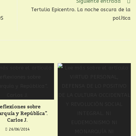
Siguiente entrada
Tertulia Epicentro. La noche oscura de la
OS
política
eflexiones sobre
rquía y República”.
Carlos J.
26/06/2014