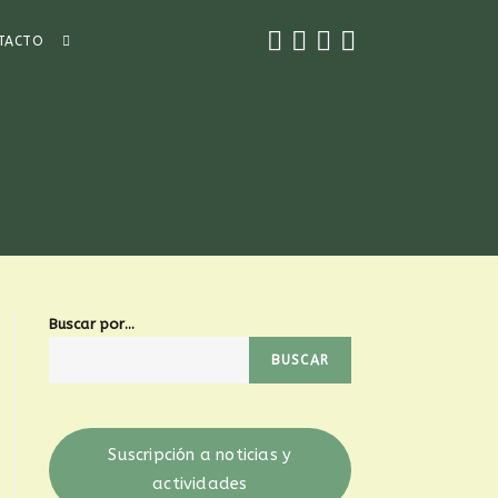
ALTERNAR
TACTO
BÚSQUEDA
DE
LA
Buscar por...
BUSCAR
WEB
Suscripción a noticias y
actividades