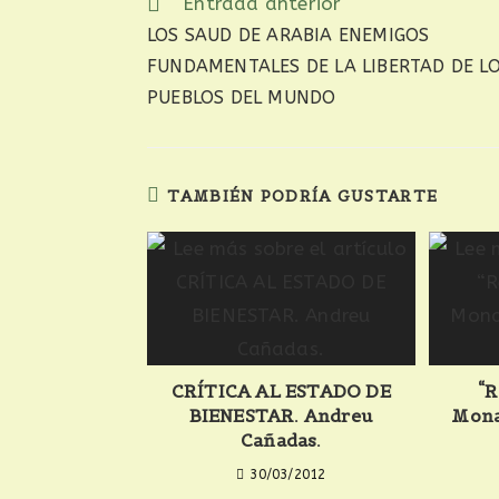
Leer
Entrada anterior
más
LOS SAUD DE ARABIA ENEMIGOS
artículos
FUNDAMENTALES DE LA LIBERTAD DE L
PUEBLOS DEL MUNDO
TAMBIÉN PODRÍA GUSTARTE
CRÍTICA AL ESTADO DE
“R
BIENESTAR. Andreu
Mona
Cañadas.
30/03/2012