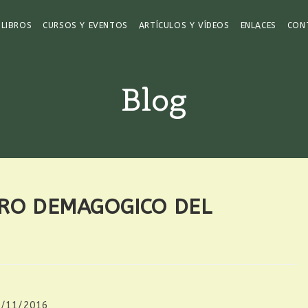
LIBROS
CURSOS Y EVENTOS
ARTÍCULOS Y VÍDEOS
ENLACES
CON
Blog
RO DEMAGOGICO DEL
cación
0/11/2016