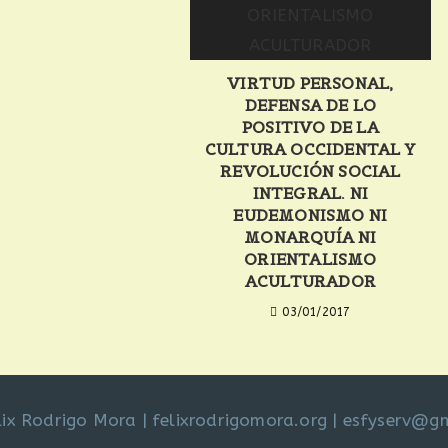
VIRTUD PERSONAL,
DEFENSA DE LO
POSITIVO DE LA
CULTURA OCCIDENTAL Y
REVOLUCIÓN SOCIAL
INTEGRAL. NI
EUDEMONISMO NI
MONARQUÍA NI
ORIENTALISMO
ACULTURADOR
03/01/2017
lix Rodrigo Mora
|
felixrodrigomora.org
|
esfyserv@g