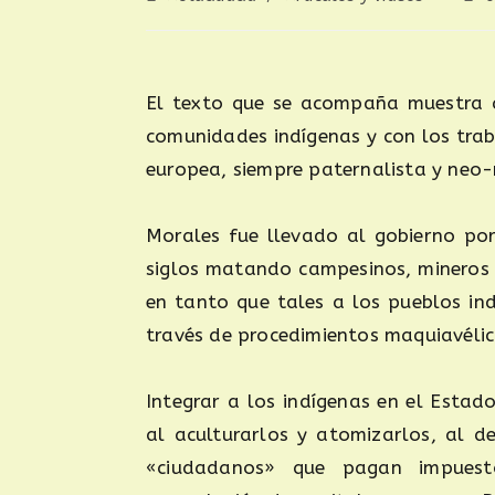
El texto que se acompaña muestra q
comunidades indígenas y con los tra
europea, siempre paternalista y neo-
Morales fue llevado al gobierno por 
siglos matando campesinos, mineros 
en tanto que tales a los pueblos ind
través de procedimientos maquiavélico
Integrar a los indígenas en el Estad
al aculturarlos y atomizarlos, al d
«ciudadanos» que pagan impuest