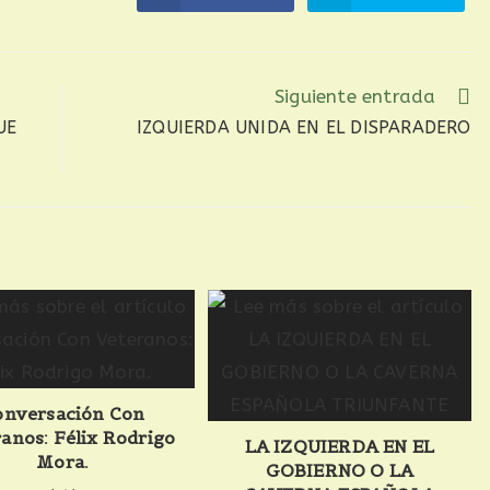
Siguiente entrada
UE
IZQUIERDA UNIDA EN EL DISPARADERO
onversación Con
anos: Félix Rodrigo
LA IZQUIERDA EN EL
Mora.
GOBIERNO O LA