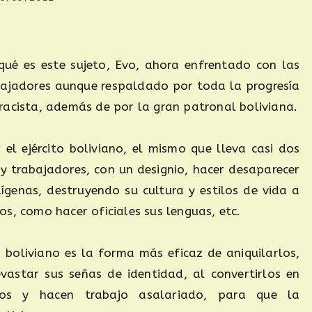
ué es este sujeto, Evo, ahora enfrentado con las
bajadores aunque respaldado por toda la progresía
racista, además de por la gran patronal boliviana.
el ejército boliviano, el mismo que lleva casi dos
y trabajadores, con un designio, hacer desaparecer
ígenas, destruyendo su cultura y estilos de vida a
s, como hacer oficiales sus lenguas, etc.
o boliviano es la forma más eficaz de aniquilarlos,
evastar sus señas de identidad, al convertirlos en
os y hacen trabajo asalariado, para que la