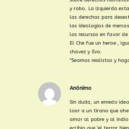
y robo. La izquierda esta
las derechas para desest
las ideologias de mercos
los recursos en favor de
El Che fue un heroe , igu
chavez y Evo.
"Seamos realistas y hag
Anónimo
Sin duda, un enredo ideo
loar a un tirano que ahe
amor al pobre y al indio
ecribio que 'el terror bi