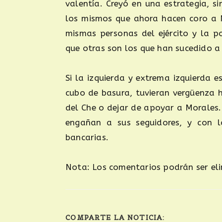
valentía. Creyó en una estrategia, 
los mismos que ahora hacen coro a M
mismas personas del ejército y la po
que otras son los que han sucedido a
Si la izquierda y extrema izquierda
cubo de basura, tuvieran vergüenza h
del Che o dejar de apoyar a Morales.
engañan a sus seguidores, y con l
bancarias.
Nota: Los comentarios podrán ser eli
COMPARTE LA NOTICIA: