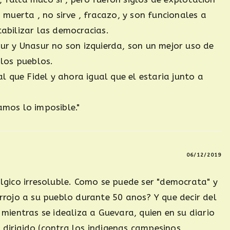
 muerta , no sirve , fracazo, y son funcionales a
abilizar las democracias.
ur y Unasur no son izquierda, son un mejor uso de
 los pueblos.
al que Fidel y ahora igual que el estaria junto a
amos lo imposible."
06/12/2019
lgico irresoluble. Como se puede ser "democrata" y
rrojo a su pueblo durante 50 anos? Y que decir del
 mientras se idealiza a Guevara, quien en su diario
en dirigido (contra los indigenas campesinos