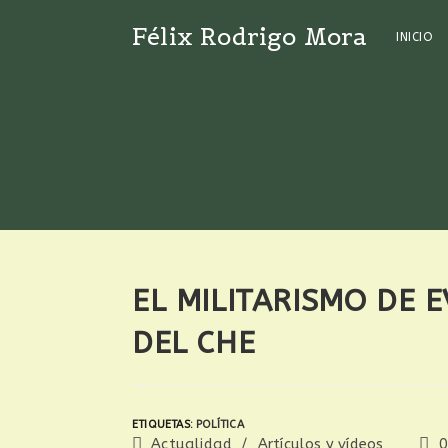
Félix Rodrigo Mora
INICIO
EL MILITARISMO DE 
DEL CHE
ETIQUETAS
:
POLÍTICA
Actualidad
/
Artículos y vídeos
0