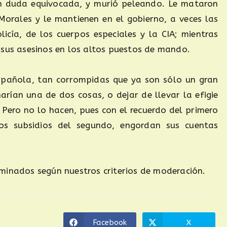
sin duda equivocada, y murió peleando. Le mataron
orales y le mantienen en el gobierno, a veces las
licía, de los cuerpos especiales y la CIA; mientras
 sus asesinos en los altos puestos de mando.
 española, tan corrompidas que ya son sólo un gran
arían una de dos cosas, o dejar de llevar la efigie
 Pero no lo hacen, pues con el recuerdo del primero
os subsidios del segundo, engordan sus cuentas
minados según nuestros criterios de moderación.
Facebook
X