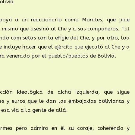
livia.
apoya a un reaccionario como Morales, que pide
el mismo que asesinó al Che y a sus compañeros. Tal
ndo camisetas con la efigie del Che, y por otro, loa
incluye hacer que el ejército que ejecutó al Che y a
a venerado por el pueblo/pueblos de Bolivia.
cción ideológica de dicha izquierda, que sigue
es y euros que le dan las embajadas bolivianas y
esa vía a la gente de allá.
ormes pero admiro en él su coraje, coherencia y