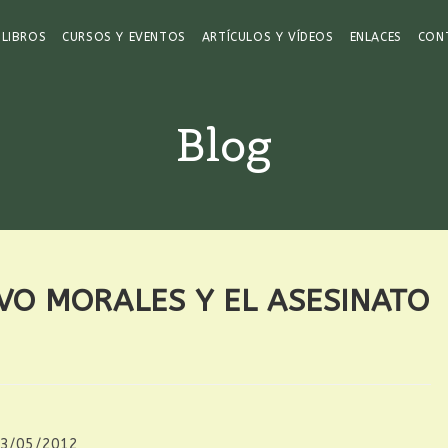
LIBROS
CURSOS Y EVENTOS
ARTÍCULOS Y VÍDEOS
ENLACES
CON
Blog
EVO MORALES Y EL ASESINATO
3/05/2012