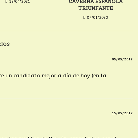
CAVERNA ESPAÑOLA
19/04/2021
TRIUNFANTE
07/01/2020
RIOS
05/05/2012
te un candidato mejor a día de hoy (en la
15/05/2012