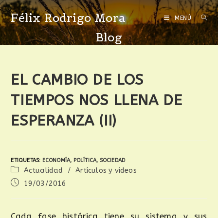
Félix Rodrigo Mora
MENÚ
Blog
EL CAMBIO DE LOS
TIEMPOS NOS LLENA DE
ESPERANZA (II)
ETIQUETAS
:
ECONOMÍA
,
POLÍTICA
,
SOCIEDAD
Actualidad
/
Artículos y vídeos
19/03/2016
Cada fase histórica tiene su sistema y sus