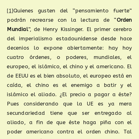
[1]
Quienes gusten del “pensamiento fuerte”
podrán recrearse con la lectura de “
Orden
Mundial
”, de Henry Kissinger. El primer cerebro
del imperialismo estadounidense desde hace
decenios lo expone abiertamente: hay hoy
cuatro órdenes, o poderes, mundiales, el
europeo, el islámico, el chino y el americano. El
de EEUU es el bien absoluto, el europeo está en
caída, el chino es el enemigo a batir y el
islámico el aliado. ¿El precio a pagar a éste?
Pues considerando que la UE es ya mera
secundariedad tiene que ser entregado al
aliado, a fin de que éste haga piña con el
poder americano contra el orden chino. Tal