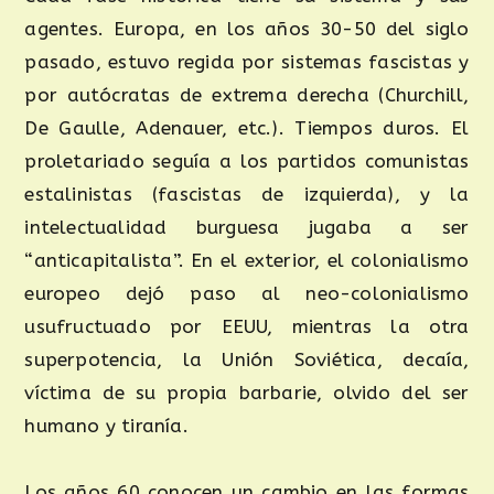
agentes. Europa, en los años 30-50 del siglo
pasado, estuvo regida por sistemas fascistas y
por autócratas de extrema derecha (Churchill,
De Gaulle, Adenauer, etc.). Tiempos duros. El
proletariado seguía a los partidos comunistas
estalinistas (fascistas de izquierda), y la
intelectualidad burguesa jugaba a ser
“anticapitalista”. En el exterior, el colonialismo
europeo dejó paso al neo-colonialismo
usufructuado por EEUU, mientras la otra
superpotencia, la Unión Soviética, decaía,
víctima de su propia barbarie, olvido del ser
humano y tiranía.
Los años 60 conocen un cambio en las formas