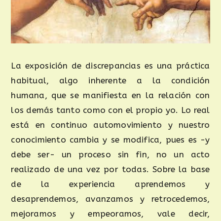
La exposición de discrepancias es una práctica
habitual, algo inherente a la condición
humana, que se manifiesta en la relación con
los demás tanto como con el propio yo. Lo real
está en continuo automovimiento y nuestro
conocimiento cambia y se modifica, pues es -y
debe ser- un proceso sin fin, no un acto
realizado de una vez por todas. Sobre la base
de la experiencia aprendemos y
desaprendemos, avanzamos y retrocedemos,
mejoramos y empeoramos, vale decir,