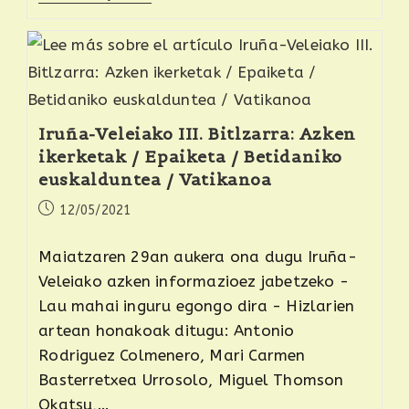
Iruña-Veleiako III. Bitlzarra: Azken
ikerketak / Epaiketa / Betidaniko
euskalduntea / Vatikanoa
12/05/2021
Maiatzaren 29an aukera ona dugu Iruña-
Veleiako azken informazioez jabetzeko -
Lau mahai inguru egongo dira - Hizlarien
artean honakoak ditugu: Antonio
Rodriguez Colmenero, Mari Carmen
Basterretxea Urrosolo, Miguel Thomson
Okatsu,…