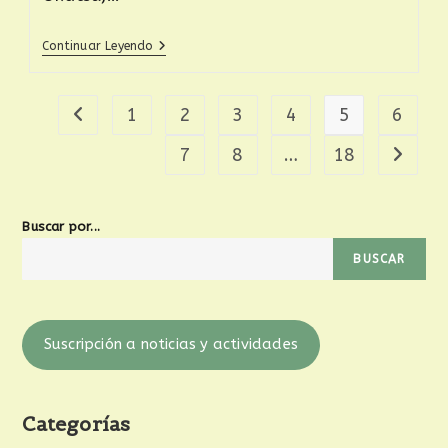
Continuar Leyendo
1
2
3
4
5
6
7
8
…
18
Buscar por...
BUSCAR
Suscripción a noticias y actividades
Categorías