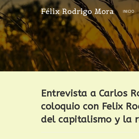
Félix Rodrigo Mora
INICIO
Entrevista a Carlos R
coloquio con Felix Ro
del capitalismo y la r