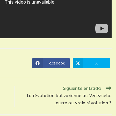
Facebook
X
Siguiente entrada
La révolution bolivarienne au Venezuela:
leurre ou vraie révolution ?