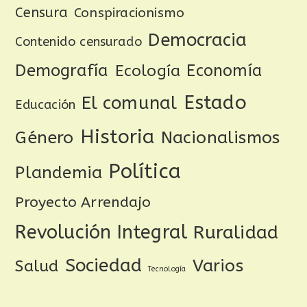
Censura
Conspiracionismo
Democracia
Contenido censurado
Demografía
Ecología
Economía
Estado
El comunal
Educación
Historia
Género
Nacionalismos
Política
Plandemia
Proyecto Arrendajo
Revolución Integral
Ruralidad
Sociedad
Varios
Salud
Tecnología