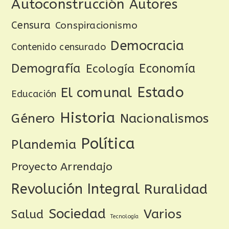
Autoconstrucción
Autores
Censura
Conspiracionismo
Democracia
Contenido censurado
Demografía
Ecología
Economía
Estado
El comunal
Educación
Historia
Género
Nacionalismos
Política
Plandemia
Proyecto Arrendajo
Revolución Integral
Ruralidad
Sociedad
Varios
Salud
Tecnología