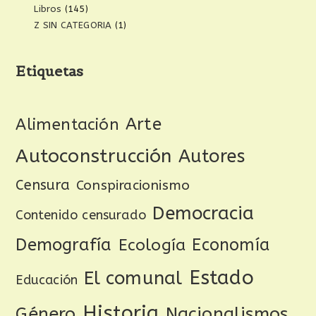
Libros
(145)
Z SIN CATEGORIA
(1)
Etiquetas
Arte
Alimentación
Autoconstrucción
Autores
Censura
Conspiracionismo
Democracia
Contenido censurado
Demografía
Ecología
Economía
Estado
El comunal
Educación
Historia
Género
Nacionalismos