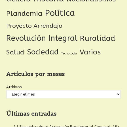
Política
Plandemia
Proyecto Arrendajo
Revolución Integral
Ruralidad
Sociedad
Varios
Salud
Tecnología
Artículos por meses
Archivos
Últimas entradas
2º Encuentro de la Asociación Recuperar el Comunal, 18-