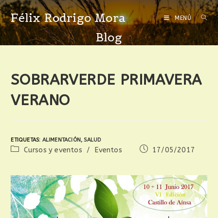
Félix Rodrigo Mora
MENÚ
Blog
SOBRARVERDE PRIMAVERA
VERANO
ETIQUETAS
:
ALIMENTACIÓN
,
SALUD
Cursos y eventos
/
Eventos
17/05/2017