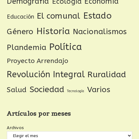
Demografía
Ecología
Economía
Estado
El comunal
Educación
Historia
Género
Nacionalismos
Política
Plandemia
Proyecto Arrendajo
Revolución Integral
Ruralidad
Sociedad
Varios
Salud
Tecnología
Artículos por meses
Archivos