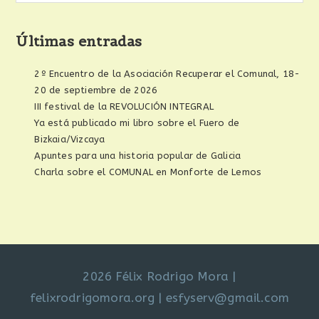
Últimas entradas
2º Encuentro de la Asociación Recuperar el Comunal, 18-
20 de septiembre de 2026
III festival de la REVOLUCIÓN INTEGRAL
Ya está publicado mi libro sobre el Fuero de
Bizkaia/Vizcaya
Apuntes para una historia popular de Galicia
Charla sobre el COMUNAL en Monforte de Lemos
2026 Félix Rodrigo Mora
|
felixrodrigomora.org
|
esfyserv@gmail.com