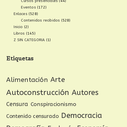
Cursos presenciales
(44)
Eventos
(172)
Enlaces
(528)
Contenidos recibidos
(528)
Inicio
(2)
Libros
(145)
Z SIN CATEGORIA
(1)
Etiquetas
Arte
Alimentación
Autoconstrucción
Autores
Censura
Conspiracionismo
Democracia
Contenido censurado