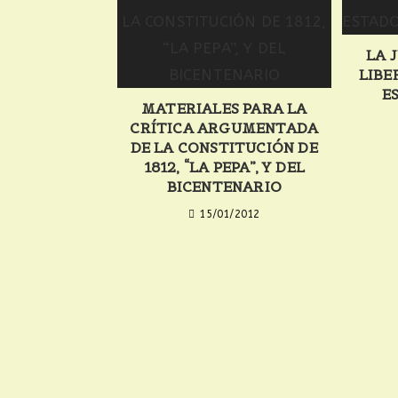
LA 
LIBE
E
MATERIALES PARA LA
CRÍTICA ARGUMENTADA
DE LA CONSTITUCIÓN DE
1812, “LA PEPA”, Y DEL
BICENTENARIO
15/01/2012