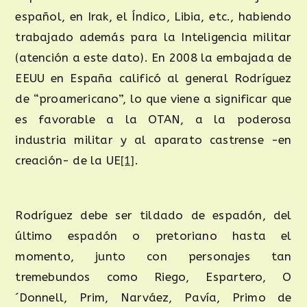
español, en Irak, el Índico, Libia, etc., habiendo
trabajado además para la Inteligencia militar
(atención a este dato). En 2008 la embajada de
EEUU en España calificó al general Rodríguez
de “proamericano”, lo que viene a significar que
es favorable a la OTAN, a la poderosa
industria militar y al aparato castrense -en
creación- de la UE
[1]
.
Rodríguez debe ser tildado de espadón, del
último espadón o pretoriano hasta el
momento, junto con personajes tan
tremebundos como Riego, Espartero, O
´Donnell, Prim, Narváez, Pavía, Primo de