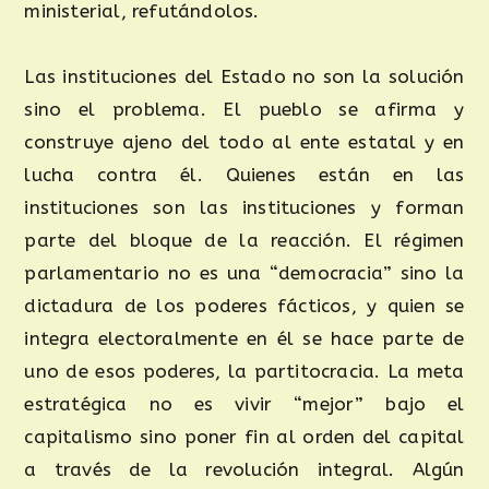
ministerial, refutándolos.
Las instituciones del Estado no son la solución
sino el problema. El pueblo se afirma y
construye ajeno del todo al ente estatal y en
lucha contra él. Quienes están en las
instituciones son las instituciones y forman
parte del bloque de la reacción. El régimen
parlamentario no es una “democracia” sino la
dictadura de los poderes fácticos, y quien se
integra electoralmente en él se hace parte de
uno de esos poderes, la partitocracia. La meta
estratégica no es vivir “mejor” bajo el
capitalismo sino poner fin al orden del capital
a través de la revolución integral. Algún