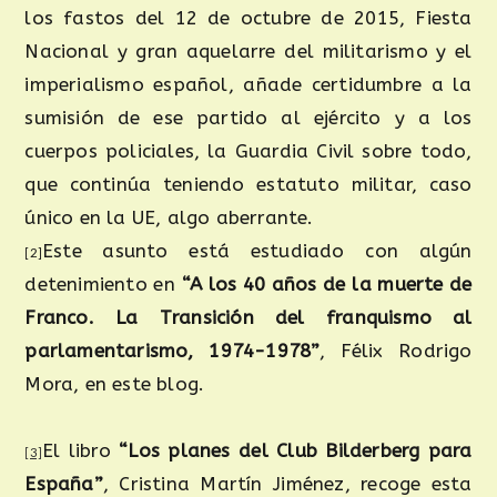
los fastos del 12 de octubre de 2015, Fiesta
Nacional y gran aquelarre del militarismo y el
imperialismo español, añade certidumbre a la
sumisión de ese partido al ejército y a los
cuerpos policiales, la Guardia Civil sobre todo,
que continúa teniendo estatuto militar, caso
único en la UE, algo aberrante.
Este asunto está estudiado con algún
[2]
detenimiento en
“A los 40 años de la muerte de
Franco. La Transición del franquismo al
parlamentarismo, 1974-1978”
, Félix Rodrigo
Mora, en este blog.
El libro
“Los planes del Club Bilderberg para
[3]
España”
, Cristina Martín Jiménez, recoge esta