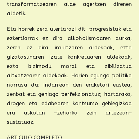
transformatzearen alde agertzen direnen
aldetik.
Eta horrek zera ulertarazi dit: progresistak eta
ezkertiarrak ez dira alkoholismoaren aurka,
zeren ez dira iraultzaren aldekoak, ezta
gizatasunaren izate konkretuaren aldekoak,
ezta bizimodu moral eta zibilizatua
altxatzearen aldekoak. Horien egungo politika
narrasa da: indarrean den eraketari eustea,
zenbat eta gehiago perfekzionatuz; hartarako,
drogen eta edabearen kontsumo gehiegizkoa
era askotan –zeharka zein artezean–
sustatuaz.
ARTICULO COMPLETO