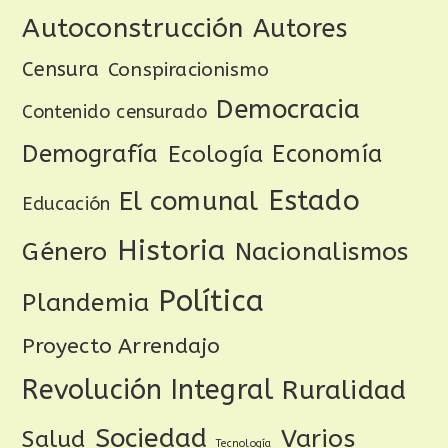
Autoconstrucción
Autores
Censura
Conspiracionismo
Democracia
Contenido censurado
Demografía
Ecología
Economía
Estado
El comunal
Educación
Historia
Género
Nacionalismos
Política
Plandemia
Proyecto Arrendajo
Revolución Integral
Ruralidad
Sociedad
Varios
Salud
Tecnología