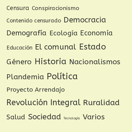
Censura
Conspiracionismo
Democracia
Contenido censurado
Demografía
Ecología
Economía
Estado
El comunal
Educación
Historia
Género
Nacionalismos
Política
Plandemia
Proyecto Arrendajo
Revolución Integral
Ruralidad
Sociedad
Varios
Salud
Tecnología